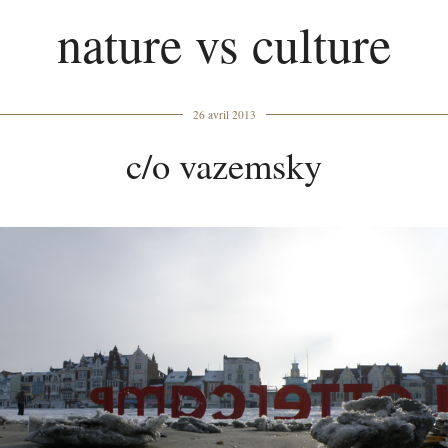
nature vs culture
26 avril 2013
c/o vazemsky