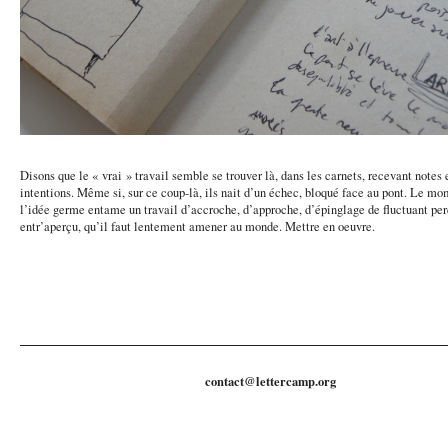
Disons que le « vrai » travail semble se trouver là, dans les carnets, recevant notes 
intentions. Même si, sur ce coup-là, ils nait d’un échec, bloqué face au pont. Le m
l’idée germe entame un travail d’accroche, d’approche, d’épinglage de fluctuant per
entr’aperçu, qu’il faut lentement amener au monde. Mettre en oeuvre.
contact@lettercamp.org